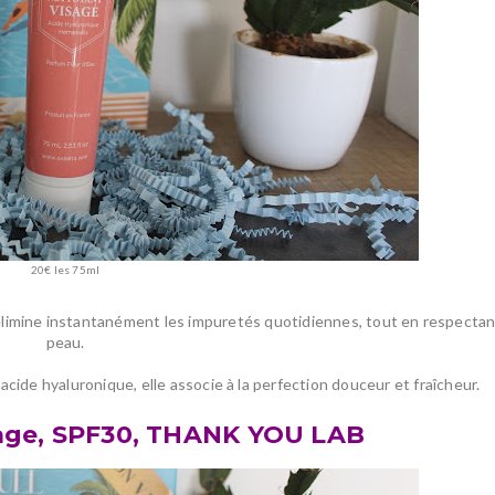
20€ les 75ml
élimine instantanément les impuretés quotidiennes, tout en respectan
peau.
 acide hyaluronique, elle associe à la perfection douceur et fraîcheur.
sage, SPF30, THANK YOU LAB