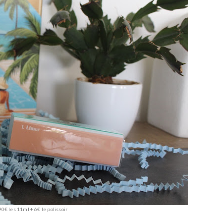
90€ les 11ml + 6€ le polissoir