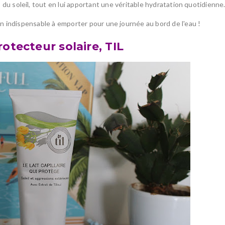
 du soleil, tout en lui apportant une véritable hydratation quotidienne
un indispensable à emporter pour une journée au bord de l'eau !
rotecteur solaire, TIL