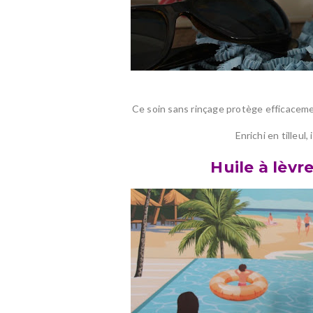
Ce soin sans rinçage protège efficaceme
Enrichi en tilleul
Huile à lèv