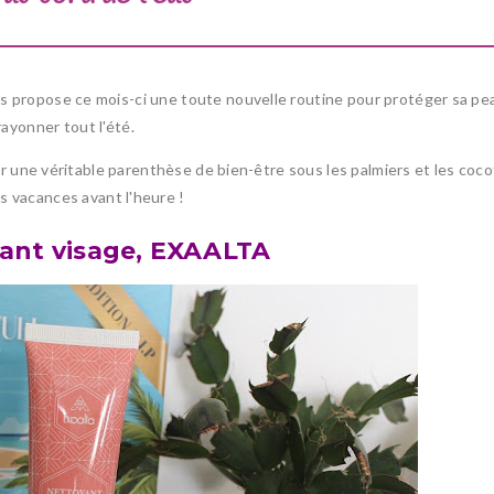
 propose ce mois-ci une toute nouvelle routine pour protéger sa pe
rayonner tout l'été.
r une véritable parenthèse de bien-être sous les palmiers et les coco
s vacances avant l'heure !
yant visage, EXAALTA