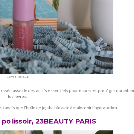
19,95€ les 5,1g
e rosée associe des actifs essentiels pour nourrir et protéger durable
les lèvres.
e, tandis que l'huile de jojoba bio aide à maintenir l'hydratation.
+ polissoir, 23BEAUTY PARIS