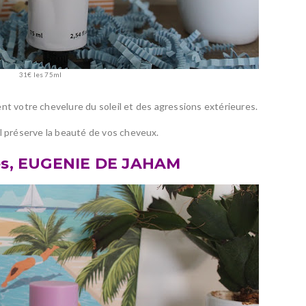
31€ les 75ml
nt votre chevelure du soleil et des agressions extérieures.
, il préserve la beauté de vos cheveux.
res, EUGENIE DE JAHAM