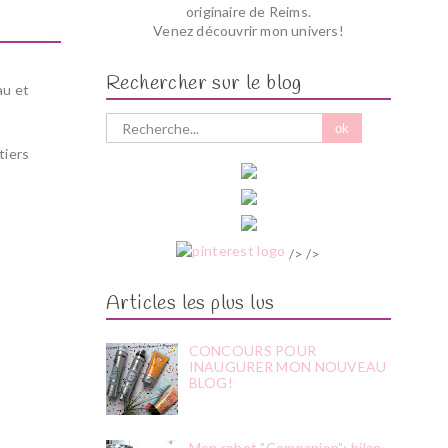
originaire de Reims.
Venez découvrir mon univers!
Rechercher sur le blog
au et
tiers
/> />
Articles les plus lus
CONCOURS POUR
INAUGURER MON NOUVEAU
BLOG!
Mon robot "Companion"; bilan