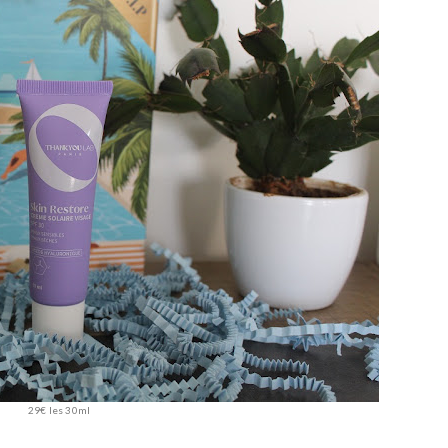
29€ les 30ml