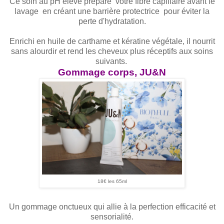
Ce soin au pH élevé prépare votre fibre capillaire avant le
lavage en créant une barrière protectrice pour éviter la
perte d'hydratation.
Enrichi en huile de carthame et kératine végétale, il nourrit
sans alourdir et rend les cheveux plus réceptifs aux soins
suivants.
Gommage corps, JU&N
18€ les 65ml
Un gommage onctueux qui allie à la perfection efficacité et
sensorialité.