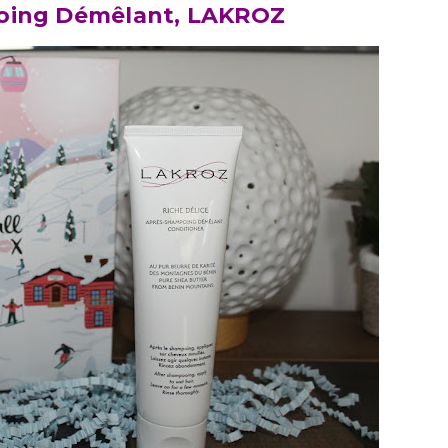
oing Démêlant, LAKROZ