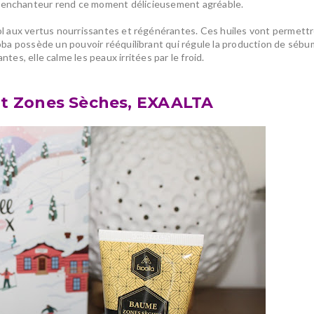
e
enchanteur rend ce moment délicieusement agréable
.
sol aux vertus nourrissantes et régénérantes. Ces huiles vont permett
ojoba possède un pouvoir rééquilibrant qui régule la production de sébu
ntes, elle calme les peaux irritées par le froid.
 Zones Sèches, EXAALTA