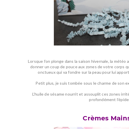
Lorsque l’on plonge dans la saison hivernale, la météo a
donner
un coup de pouce aux zones de votre corps qu
onctueux qui
va fondre sur la peau pour lui appor
Petit plus, je suis tombée sous le charme de son 
L’huile de sésame nourrit et assouplit ces zones irrit
profondément l’épide
Crèmes Mains