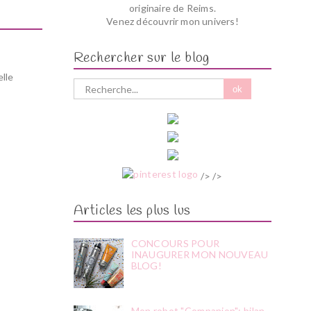
originaire de Reims.
Venez découvrir mon univers!
Rechercher sur le blog
elle
/> />
Articles les plus lus
CONCOURS POUR
INAUGURER MON NOUVEAU
BLOG!
Mon robot "Companion"; bilan