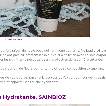
17,90€ les 30 ml
 parfois raison de notre peau qui n’en mène pas large. Ne faudrait-il pas
i en ont particulièrement besoin ?
Voici la solution avec ce
soin corpor
ter les nutriments nécessaires à
la protection de la barrière cutanée
.
exquis parfum de fleurs de montagne et de sa composition exemplaire.
ées de votre corps. Ensuite, la douceur de l’extrait de fleur de lys apai
rme et apporte une touche hydratante !
 Hydratante, SAINBIOZ