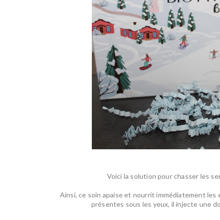
Voici la solution pour chasser les
sen
Ainsi, ce
soin apaise et nourrit
immédiatement les é
présentes sous les yeux, il injecte
une do