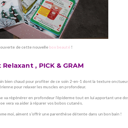
écouverte de cette nouvelle
box beauté
!
 Relaxant , PICK & GRAM
in bien chaud pour profiter de ce soin 2-en-1 dont la
texture onctue
érienne pour
relaxer les muscles
en profondeur.
nche va régénérer en profondeur l'épiderme tout en lui apportant une d
loe vera va aider à réparer vos bobos cutanés.
omme moi, aiment s'offrir une parenthèse détente dans un bon bain !