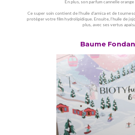
En plus,
son parfum cannelle orang
Ce super soin contient de l’huile d’arnica et de tourne
protéger votre film hydrolipidique. Ensuite, l’huile de j
plus, avec ses vertus apaisa
Baume Fondant