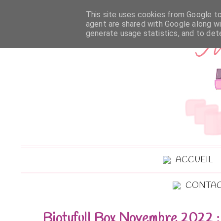
This site uses cookies from Google to 
agent are shared with Google along wi
generate usage statistics, and to de
ACCUEIL
CONTA
Biotyfull Box Novembre 2022 