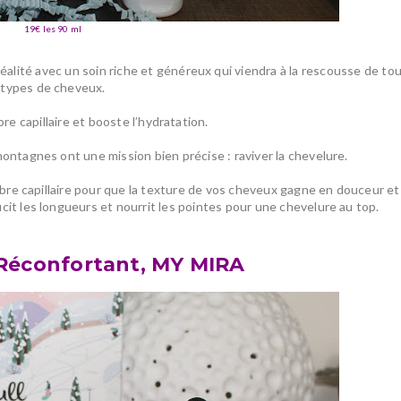
19€ les 90 ml
réalité avec
un soin riche et généreux
qui viendra à la rescousse de
tou
types de cheveux
.
ibre capillaire et booste l’hydratation.
montagnes ont une mission bien précise : raviver la chevelure.
fibre capillaire pour que la texture de vos cheveux gagne en douceur et
cit les longueurs et nourrit les pointes pour une chevelure au top.
Réconfortant, MY MIRA