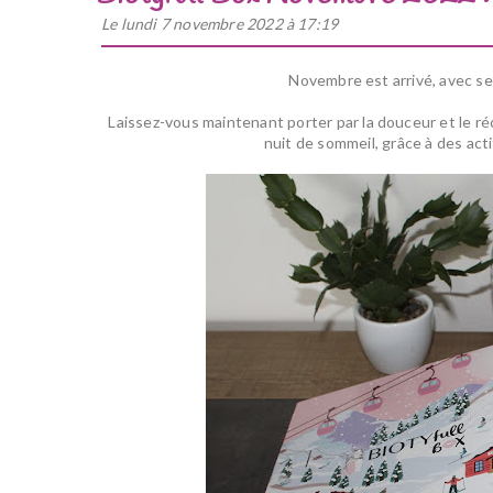
Le lundi 7 novembre 2022 à 17:19
Novembre est arrivé, avec s
Laissez-vous
maintenant p
orter par la douceur
et le r
nuit de sommeil, grâce à des act