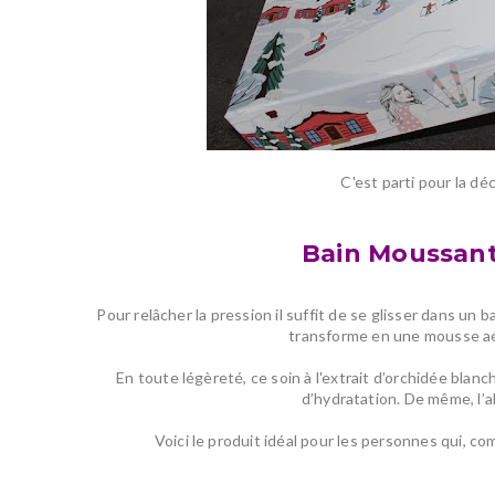
C'est parti pour la d
Bain Moussant
Pour relâcher la pression il suffit de se
glisser dans un ba
transforme en une mousse a
En toute légèreté, ce soin à l'extrait d’orchidée bla
d’hydratation. De même, l’a
Voici le produit idéal pour les personnes qui, c