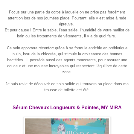
Focus sur une partie du corps à laquelle on ne prête pas forcément
attention lors de nos journées plage. Pourtant, elle y est mise à rude
épreuve.
Et pour cause ! Entre le sable, l’eau salée, l’humidité de votre maillot de
bain ou les frottements de vêtements, il y a de quoi faire.
Ce soin apportera réconfort grâce à sa formule enrichie en prébiotique
inulin, issu de la chicorée, qui stimule la croissance des bonnes
bactéries. Il possède aussi des agents moussants, pour assurer une
douceur et une mousse incroyables qui respectent l’équilibre de cette
zone.
Je suis ravie de découvrir ce soin solide qui trouvera sa place dans ma
trousse de toilette cet été.
Sérum Cheveux Longueurs & Pointes, MY MIRA