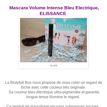
Mascara Volume Intense Bleu Electrique,
ELISSANCE
19,90€
La Biotyfull Box nous propose de nous créer un regard de
biche avec
cette couleur très originale.
Sa couleur bleu électrique
ultra-pigmentée et garantie
longue tenue
illumine le regard.
Ce
produit de maquillage est sans substances nocives.