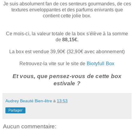
Je suis absolument fan de ces senteurs gourmandes, de ces
textures enveloppantes et des parfums
enivrants
que
contient cette jolie box.
Ce mois-ci, la valeur totale de la box s'élève à la somme
de
88,15
€.
La box est vendue 39,90€ (32,90€ avec abonnement)
Retrouvez-la vite sur le site de
Biotyfull Box
Et vous, que pensez-vous de cette box
estivale ?
Audrey Beauté Bien-être
à
13:53
Partager
Aucun commentaire: