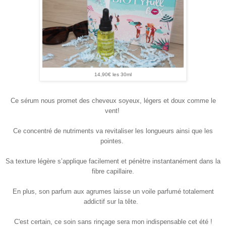
14,90€ les 30ml
Ce sérum nous promet des cheveux soyeux, légers et doux comme le
vent
!
Ce concentré de nutriments va
revitaliser les longueurs ainsi que les
pointes
.
Sa
texture légère
s’applique facilement et pénètre instantanément dans la
fibre capillaire.
En plus, son
parfum aux agrumes
laisse un
voile parfumé
totalement
addictif sur la tête.
C'est certain, ce soin sans rinçage sera mon indispensable cet été !