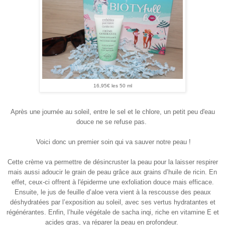
16,95€ les 50 ml
Après une journée au soleil
, entre le sel et le chlore, un petit peu d'eau
douce ne se refuse pas.
Voici donc un premier soin qui va sauver notre peau !
Cette crème va permettre de désincruster la peau pour la laisser respirer
mais aussi adoucir le grain de peau grâce aux grains d’huile de ricin. En
effet, ceux-ci offrent à l'épiderme une exfoliation douce mais efficace.
Ensuite, le jus de feuille d’aloe vera vient à la rescousse des peaux
déshydratées par l’exposition au soleil, avec ses vertus hydratantes et
régénérantes. Enfin, l’huile végétale de sacha inqi, riche en vitamine E et
acides gras, va réparer la peau en profondeur.