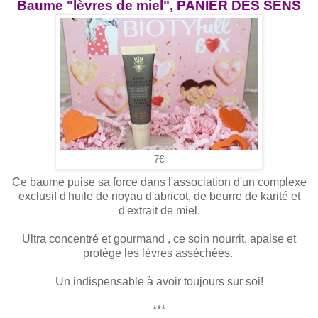
Baume "lèvres de miel", PANIER DES SENS
7€
Ce baume puise sa force dans l'association d'un complexe
exclusif d'huile de noyau d'abricot, de beurre de karité et
d'extrait de miel.
Ultra concentré et gourmand , ce soin nourrit, apaise et
protège les lèvres asséchées.
Un indispensable à avoir toujours sur soi!
***