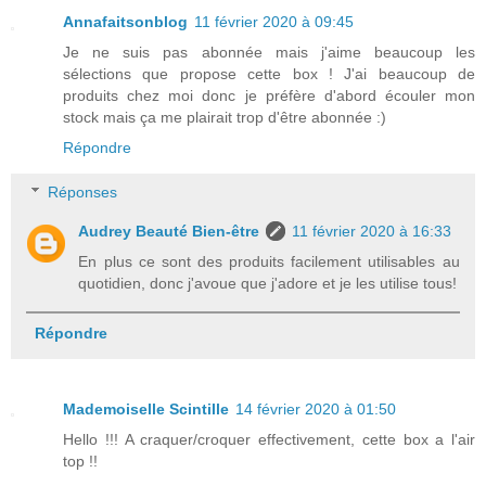
Annafaitsonblog
11 février 2020 à 09:45
Je ne suis pas abonnée mais j'aime beaucoup les
sélections que propose cette box ! J'ai beaucoup de
produits chez moi donc je préfère d'abord écouler mon
stock mais ça me plairait trop d'être abonnée :)
Répondre
Réponses
Audrey Beauté Bien-être
11 février 2020 à 16:33
En plus ce sont des produits facilement utilisables au
quotidien, donc j'avoue que j'adore et je les utilise tous!
Répondre
Mademoiselle Scintille
14 février 2020 à 01:50
Hello !!! A craquer/croquer effectivement, cette box a l'air
top !!