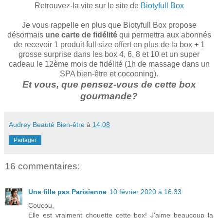
Retrouvez-la vite sur le site de
Biotyfull Box
Je vous rappelle en plus que Biotyfull Box propose
désormais
une carte de fidélité
qui permettra aux abonnés
de recevoir 1 produit full size offert en plus de la box + 1
grosse surprise dans les box 4, 6, 8 et 10 et un super
cadeau le 12ème mois de fidélité (1h de massage dans un
SPA bien-être et cocooning).
Et vous, que pensez-vous de cette box
gourmande?
Audrey Beauté Bien-être
à
14:08
Partager
16 commentaires:
Une fille pas Parisienne
10 février 2020 à 16:33
Coucou,
Elle est vraiment chouette cette box! J'aime beaucoup la