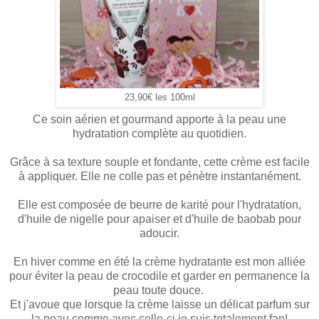
23,90€ les 100ml
Ce soin aérien et gourmand apporte à la peau une
hydratation complète au quotidien.
Grâce à sa texture souple et fondante, cette crème est facile
à appliquer. Elle ne colle pas et pénètre instantanément.
Elle est composée de beurre de karité pour l'hydratation,
d'huile de nigelle pour apaiser et d'huile de baobab pour
adoucir.
En hiver comme en été la crème hydratante est mon alliée
pour éviter la peau de crocodile et garder en permanence la
peau toute douce.
Et j'avoue que lorsque la crème laisse un délicat parfum sur
la peau comme avec celle-ci je suis totalement fan!