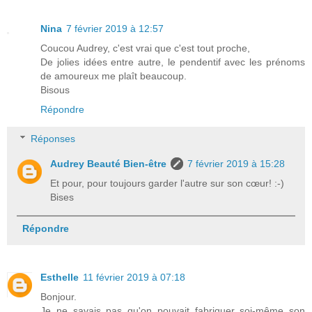
Nina
7 février 2019 à 12:57
Coucou Audrey, c'est vrai que c'est tout proche,
De jolies idées entre autre, le pendentif avec les prénoms
de amoureux me plaît beaucoup.
Bisous
Répondre
Réponses
Audrey Beauté Bien-être
7 février 2019 à 15:28
Et pour, pour toujours garder l'autre sur son cœur! :-)
Bises
Répondre
Esthelle
11 février 2019 à 07:18
Bonjour.
Je ne savais pas qu'on pouvait fabriquer soi-même son