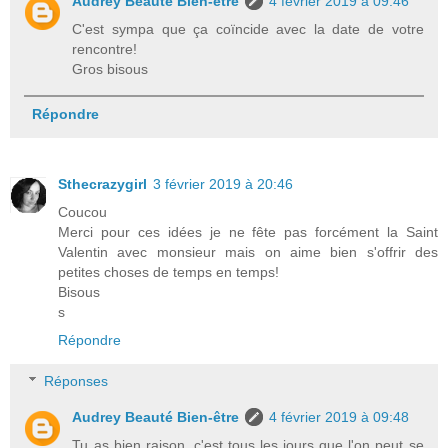
Audrey Beauté Bien-être
4 février 2019 à 09:46
C'est sympa que ça coïncide avec la date de votre
rencontre!
Gros bisous
Répondre
Sthecrazygirl
3 février 2019 à 20:46
Coucou
Merci pour ces idées je ne fête pas forcément la Saint
Valentin avec monsieur mais on aime bien s'offrir des
petites choses de temps en temps!
Bisous
s
Répondre
Réponses
Audrey Beauté Bien-être
4 février 2019 à 09:48
Tu as bien raison, c'est tous les jours que l'on peut se