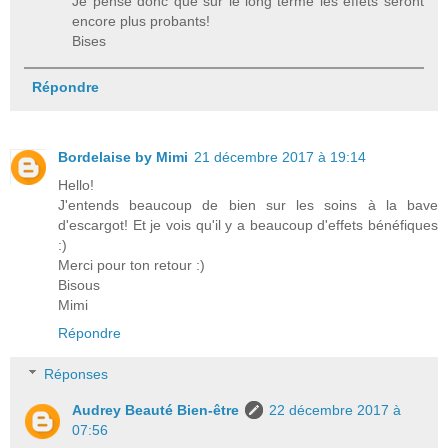
Je pense donc que sur le long terme les effets seront
encore plus probants!
Bises
Répondre
Bordelaise by Mimi
21 décembre 2017 à 19:14
Hello!
J'entends beaucoup de bien sur les soins à la bave
d'escargot! Et je vois qu'il y a beaucoup d'effets bénéfiques
:)
Merci pour ton retour :)
Bisous
Mimi
Répondre
Réponses
Audrey Beauté Bien-être
22 décembre 2017 à
07:56