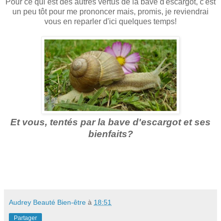
Pour ce qui est des autres vertus de la bave d'escargot, c'est
un peu tôt pour me prononcer mais, promis, je reviendrai
vous en reparler d'ici quelques temps!
Et vous, tentés par la bave d'escargot et ses
bienfaits?
Audrey Beauté Bien-être
à
18:51
Partager