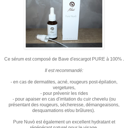
Ce sérum est composé de Bave d'escargot PURE à 100% .
Il est recommandé:
- en cas de dermatites, acné, rougeurs post-épilation,
vergetures,
- pour prévenir les rides
- pour apaiser en cas d'irritation du cuir chevelu (ou
présentant des rougeurs, sécheresse, démangeaisons,
desquamations et/ou brûlures).
Pure Nuvò est également un excellent hydratant et
régénérant naturel pour le visage.