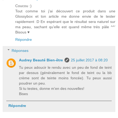
Coucou :)
Tout comme toi j'ai découvert ce produit dans une
Glossybox et ton article me donne envie de le tester
rapidement :D En espérant que le résultat sera naturel sur
ma peau, sachant qu'elle est quand même très pâle ^^'
Bisous ♥
Répondre
Réponses
Audrey Beauté Bien-être
25 juillet 2017 à 08:20
Tu peux adoucir le rendu avec un peu de fond de teint
par dessus (généralement le fond de teint ou la bb
crème sont de teinte moins foncée). Tu peux aussi
poudrer un peu.
Si tu testes, donne m'en des nouvelles!
Bises
Répondre