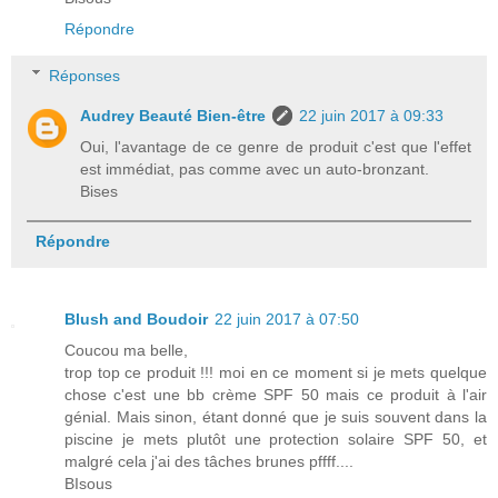
Répondre
Réponses
Audrey Beauté Bien-être
22 juin 2017 à 09:33
Oui, l'avantage de ce genre de produit c'est que l'effet
est immédiat, pas comme avec un auto-bronzant.
Bises
Répondre
Blush and Boudoir
22 juin 2017 à 07:50
Coucou ma belle,
trop top ce produit !!! moi en ce moment si je mets quelque
chose c'est une bb crème SPF 50 mais ce produit à l'air
génial. Mais sinon, étant donné que je suis souvent dans la
piscine je mets plutôt une protection solaire SPF 50, et
malgré cela j'ai des tâches brunes pffff....
BIsous