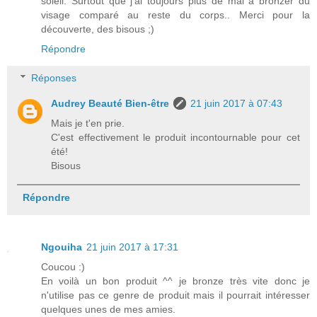
soleil. Surtout que j'ai toujours plus de mal à bronzer du
visage comparé au reste du corps.. Merci pour la
découverte, des bisous ;)
Répondre
Réponses
Audrey Beauté Bien-être
21 juin 2017 à 07:43
Mais je t'en prie.
C'est effectivement le produit incontournable pour cet
été!
Bisous
Répondre
Ngouiha
21 juin 2017 à 17:31
Coucou :)
En voilà un bon produit ^^ je bronze très vite donc je
n'utilise pas ce genre de produit mais il pourrait intéresser
quelques unes de mes amies.