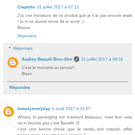
Crapette
31 juillet 2017 à 07:21
J'ai une miniature de ce produit que je n'ai pas encore testé
! tu m'as donné envie de le sortir :)
Bisous
Répondre
Réponses
Audrey Beauté Bien-être
31 juillet 2017 à 08:55
C'est le moment où jamais!!
Bises
Répondre
beautyeveryday
6 août 2017 à 14:07
Whaou le packaging est vraiment beauuuu, mais bon cela
ne m'étonne pas c'est Benefit :D
c'est une bonne chose que le rendu soit naturel, effet
bonne mine et surtout pas orange !!