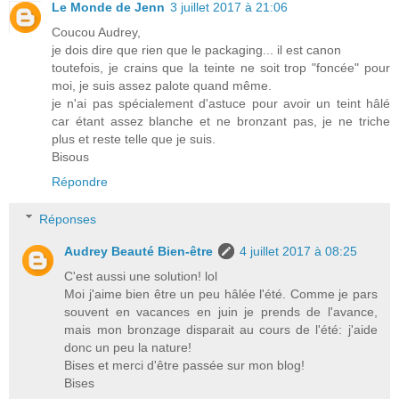
Le Monde de Jenn
3 juillet 2017 à 21:06
Coucou Audrey,
je dois dire que rien que le packaging... il est canon
toutefois, je crains que la teinte ne soit trop "foncée" pour
moi, je suis assez palote quand même.
je n'ai pas spécialement d'astuce pour avoir un teint hâlé
car étant assez blanche et ne bronzant pas, je ne triche
plus et reste telle que je suis.
Bisous
Répondre
Réponses
Audrey Beauté Bien-être
4 juillet 2017 à 08:25
C'est aussi une solution! lol
Moi j'aime bien être un peu hâlée l'été. Comme je pars
souvent en vacances en juin je prends de l'avance,
mais mon bronzage disparait au cours de l'été: j'aide
donc un peu la nature!
Bises et merci d'être passée sur mon blog!
Bises