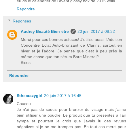
eu ds le calendrier de l'avent glossy box de 2016 voilà
Répondre
Réponses
Audrey Beauté Bien-être
20 juin 2017 à 08:32
Merci pour ces bonnes astuces! J'utilise aussi l'Addition
Concentré Eclat Auto-bronzant de Clarins, surtout en
hiver et je l'adore! Je pense que c'est à peu près la
même chose que ton sérum Bare Mineral?
Bises
Répondre
Sthecrazygirl
20 juin 2017 à 16:45
Coucou
Je n'ai pas de soucis pour bronzer du visage mais j'aime
bien utiliser une poudre. Le produit que tu présentes a l'air
sympa et pourtant je crois que j'avais lu des revues
négatives si je ne me trompes pas. En tout cas merci pour