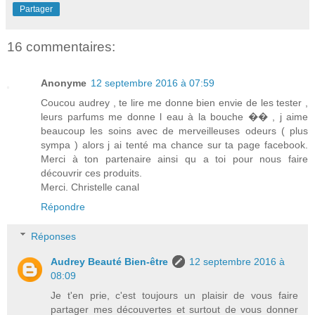
Partager
16 commentaires:
Anonyme
12 septembre 2016 à 07:59
Coucou audrey , te lire me donne bien envie de les tester ,
leurs parfums me donne l eau à la bouche �� , j aime
beaucoup les soins avec de merveilleuses odeurs ( plus
sympa ) alors j ai tenté ma chance sur ta page facebook.
Merci à ton partenaire ainsi qu a toi pour nous faire
découvrir ces produits.
Merci. Christelle canal
Répondre
Réponses
Audrey Beauté Bien-être
12 septembre 2016 à
08:09
Je t'en prie, c'est toujours un plaisir de vous faire
partager mes découvertes et surtout de vous donner