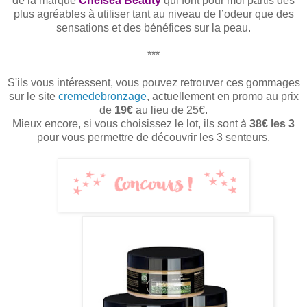
de la marque
Chelsea Beauty
qui font pour moi partis des
plus agréables à utiliser tant au niveau de l’odeur que des
sensations et des bénéfices sur la peau.
***
S'ils vous intéressent, vous pouvez retrouver ces gommages
sur le site
cremedebronzage
, actuellement en promo au prix
de
19€
au lieu de 25€.
Mieux encore, si vous choisissez le lot, ils sont à
38€
les 3
pour vous permettre de découvrir les 3 senteurs.