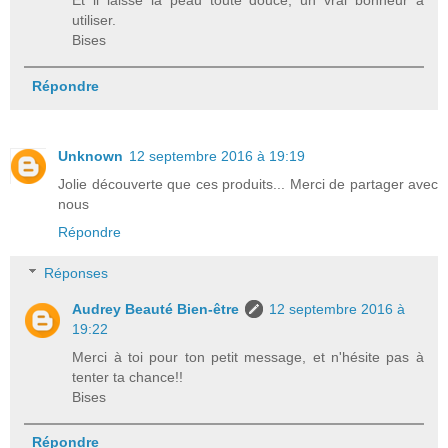
Et il laisse la peau toute douce, un vrai bonheur à
utiliser.
Bises
Répondre
Unknown
12 septembre 2016 à 19:19
Jolie découverte que ces produits... Merci de partager avec
nous
Répondre
Réponses
Audrey Beauté Bien-être
12 septembre 2016 à
19:22
Merci à toi pour ton petit message, et n'hésite pas à
tenter ta chance!!
Bises
Répondre