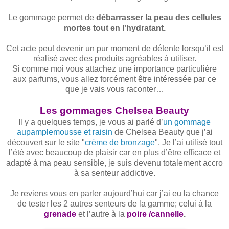
Le gommage permet de
débarrasser la peau des cellules
mortes tout en l'hydratant.
Cet acte peut devenir un pur moment de détente lorsqu’il est
réalisé avec des produits agréables à utiliser.
Si comme moi vous attachez une importance particulière
aux parfums, vous allez forcément être intéressée par ce
que je vais vous raconter…
Les gommages Chelsea Beauty
Il y a quelques temps, je vous ai parlé d’
un gommage
aupamplemousse et raisin
de Chelsea Beauty que j’ai
découvert sur le site "
crème de bronzage
". Je l’ai utilisé tout
l’été avec beaucoup de plaisir car en plus d’être efficace et
adapté à ma peau sensible, je suis devenu totalement accro
à sa senteur addictive.
Je reviens vous en parler aujourd’hui car j’ai eu la chance
de tester les 2 autres senteurs de la gamme; celui à la
grenade
et l’autre à la
poire /cannelle
.