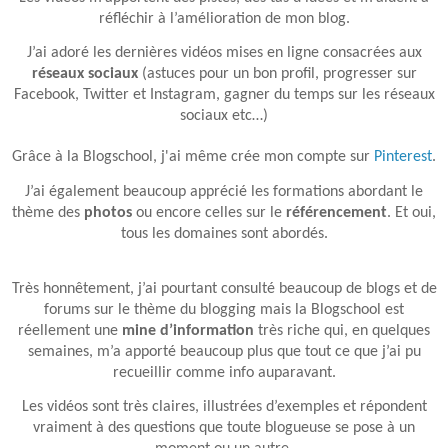
réfléchir à l’amélioration de mon blog.
J’ai adoré les dernières vidéos mises en ligne consacrées aux
réseaux sociaux
(astuces pour un bon profil, progresser sur
Facebook, Twitter et Instagram, gagner du temps sur les réseaux
sociaux etc…)
Grâce à la Blogschool, j'ai même crée mon compte sur
Pinterest
.
J’ai également beaucoup apprécié les formations abordant le
thème des
photos
ou encore celles sur le
référencement
. Et oui,
tous les domaines sont abordés.
Très honnêtement, j’ai pourtant consulté beaucoup de blogs et de
forums sur le thème du blogging mais la Blogschool est
réellement une
mine d’information
très riche qui, en quelques
semaines, m’a apporté beaucoup plus que tout ce que j’ai pu
recueillir comme info auparavant.
Les vidéos sont très claires, illustrées d’exemples et répondent
vraiment à des questions que toute blogueuse se pose à un