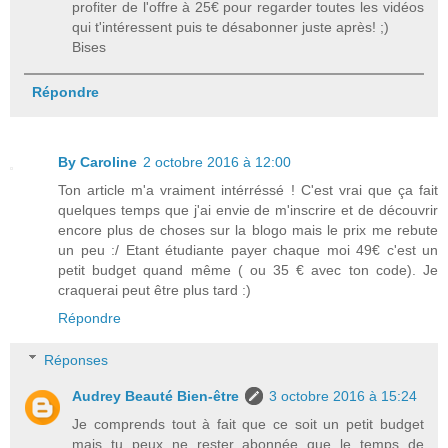
profiter de l'offre à 25€ pour regarder toutes les vidéos
qui t'intéressent puis te désabonner juste après! ;)
Bises
Répondre
By Caroline
2 octobre 2016 à 12:00
Ton article m'a vraiment intérréssé ! C'est vrai que ça fait
quelques temps que j'ai envie de m'inscrire et de découvrir
encore plus de choses sur la blogo mais le prix me rebute
un peu :/ Etant étudiante payer chaque moi 49€ c'est un
petit budget quand même ( ou 35 € avec ton code). Je
craquerai peut être plus tard :)
Répondre
Réponses
Audrey Beauté Bien-être
3 octobre 2016 à 15:24
Je comprends tout à fait que ce soit un petit budget
mais tu peux ne rester abonnée que le temps de