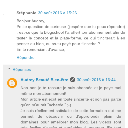
Stéphanie
30 août 2016 à 15:26
Bonjour Audrey,
Petite question de curieuse (j'espère que tu peux répondre)
: est-ce que la Blogschool t'a offert ton abonnement afin de
tester le concept et la plate-forme, ce qui t'inciterait à en
penser du bien, ou as-tu payé pour t'inscrire ?
En te remerciant d'avance,
Répondre
Réponses
Audrey Beauté Bien-être
30 août 2016 à 16:44
Non non je te rassure je suis abonnée et je paye moi
même mon abonnement!
Mon article est écrit en toute sincérité et non pas parce
qu'on m'aurait "achetée!" ;-)
Je suis réellement satisfaite de cette formation qui me
permet de découvrir ou d'approfondir plein de
domaines pour améliorer mon blog. Les vidéos sont
très faciles d'accès et agréables à regarder. En tant