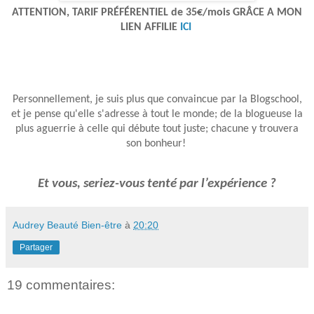
ATTENTION, TARIF PRÉFÉRENTIEL de 35€/mois GRÂCE A MON
LIEN AFFILIE
ICI
Personnellement, je suis plus que convaincue par la Blogschool,
et je pense qu'elle s'adresse à tout le monde; de la blogueuse la
plus aguerrie à celle qui débute tout juste; chacune y trouvera
son bonheur!
Et vous, seriez-vous tenté par l’expérience ?
Audrey Beauté Bien-être
à
20:20
Partager
19 commentaires: