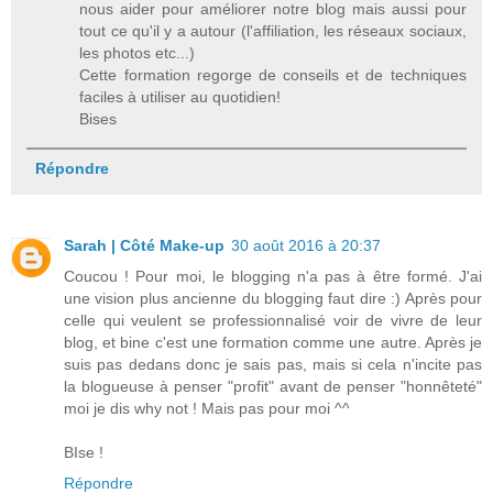
nous aider pour améliorer notre blog mais aussi pour
tout ce qu'il y a autour (l'affiliation, les réseaux sociaux,
les photos etc...)
Cette formation regorge de conseils et de techniques
faciles à utiliser au quotidien!
Bises
Répondre
Sarah | Côté Make-up
30 août 2016 à 20:37
Coucou ! Pour moi, le blogging n'a pas à être formé. J'ai
une vision plus ancienne du blogging faut dire :) Après pour
celle qui veulent se professionnalisé voir de vivre de leur
blog, et bine c'est une formation comme une autre. Après je
suis pas dedans donc je sais pas, mais si cela n'incite pas
la blogueuse à penser "profit" avant de penser "honnêteté"
moi je dis why not ! Mais pas pour moi ^^
BIse !
Répondre