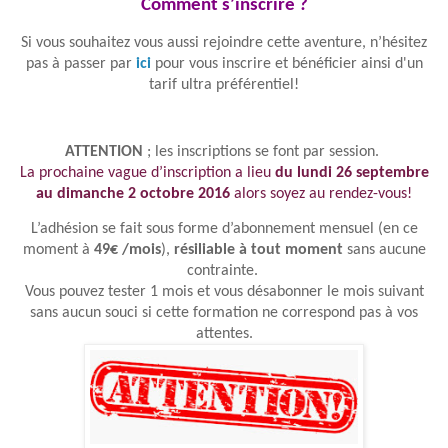
Comment s’inscrire ?
Si vous souhaitez vous aussi rejoindre cette aventure, n’hésitez
pas à passer par
ici
pour vous inscrire et bénéficier ainsi d'un
tarif ultra préférentiel!
ATTENTION
; les inscriptions se font par session.
La prochaine vague d’inscription a lieu
du lundi 26 septembre
au dimanche 2 octobre 2016
alors soyez au rendez-vous!
L’adhésion se fait sous forme d’abonnement mensuel (en ce
moment à
49€ /mois
),
résiliable à tout moment
sans aucune
contrainte.
Vous pouvez tester 1 mois et vous désabonner le mois suivant
sans aucun souci si cette formation ne correspond pas à vos
attentes.