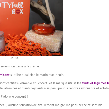
45,30€
e sérum, on passe à la crème.
misant
s’utilise aussi bien le matin que le soir.
nt certifiés Cosmebio et Ecocert, et la marque utilise les
fruits et légumes f
 de vitamines et d'anti-oxydants à sa peau pour la rendre rayonnante et éclata
J’adore le concept !
peau, aucune sensation de tiraillement malgré ma peau sèche et sensible.