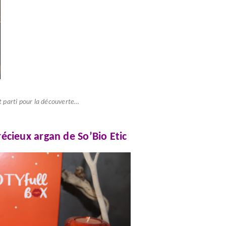
st parti pour la découverte…
écieux argan de So’Bio Etic