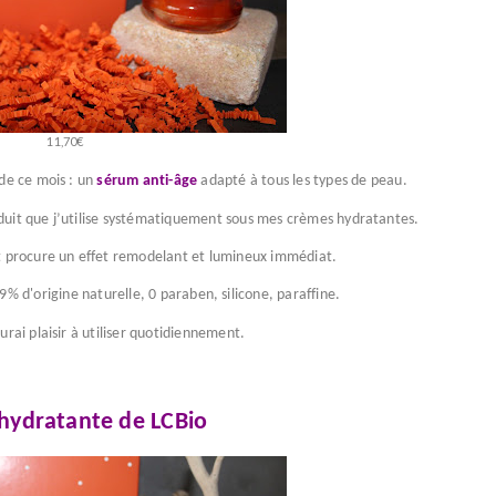
11,70€
de ce mois : un
sérum anti-âge
adapté à tous les types de peau.
duit que j’utilise systématiquement sous mes crèmes hydratantes.
at procure un effet remodelant et lumineux immédiat.
99% d'origine naturelle, 0 paraben, silicone, paraffine.
urai plaisir à utiliser quotidiennement.
hydratante de LCBio