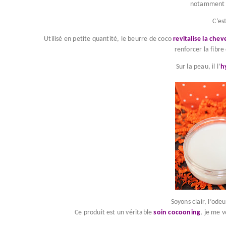
notamment d
C’es
Utilisé en petite quantité, le beurre de coco
revitalise la chev
renforcer la fibre
Sur la peau, il l’
h
Soyons clair, l’ode
Ce produit est un véritable
soin cocooning
, je me v