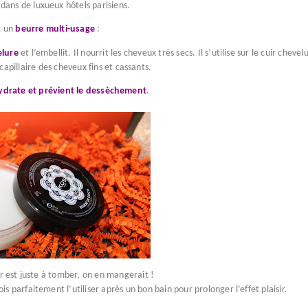
ans de luxueux hôtels parisiens.
t un
beurre multi-usage
:
elure
et l’embellit. Il nourrit les cheveux très secs. Il s’utilise sur le cuir chevel
 capillaire des cheveux fins et cassants.
ydrate et prévient le dessèchement
.
ur est juste à tomber, on en mangerait !
ois parfaitement l’utiliser après un bon bain pour prolonger l’effet plaisir.