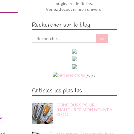
originaire de Reims.
Venez découvrir mon univers!
Rechercher sur le blog
/> />
Articles les plus lus
CONCOURS POUR
INAUGURER MON NOUVEAU
BLOG!
ou
Mon robot "Companion"; bilan