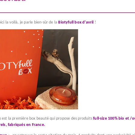
ci la voilà, je parle bien-sûr de la
Biotyfull box d’avril
!
ox est la première box beauté qui propose des produits
full-size 100% bio et /
els, fabriqués en France.