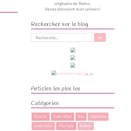
originaire de Reims.
Venez découvrir mon univers!
Rechercher sur le blog
/> />
Articles les plus lus
Catégories
beaute
bien-etre
box
cheveux
concours
lifestyle
Reims