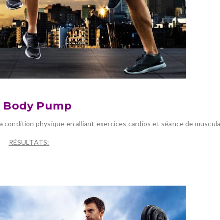
e
Body
Pump
 la condition physique en alliant exercices cardios et séance de muscula
RÉSULTATS: