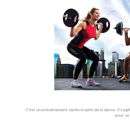
C'est un entraînement cardio inspiré de la danse. Il s'a
pour se 