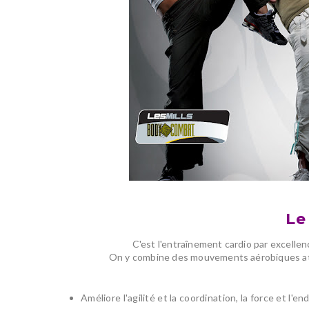
Le
C'est l'entraînement cardio par excellenc
On y combine des mouvements aérobiques athé
Améliore l'agilité et la coordination, la force et l'e