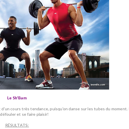
Le
Sh'Bam
git d'un cours très tendance, puisqu'on danse sur les tubes du moment. 
défouler et se faire plaisir!
RÉSULTATS: