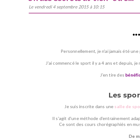
Le vendredi 4 septembre 2015 à 10:15
..
Personnellement, je n'ai jamais été un
J'ai commencé le sport il y a 4 ans et depuis, je
J'en tire des
bénéfi
Les spor
Je suis inscrite dans une
salle de spo
Il s'agit d'une méthode d'entrainement ada
Ce sont des cours chorégraphiés en musiq
De mo