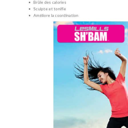
Brûle des calories
Sculpte et tonifie
Améliore la coordination