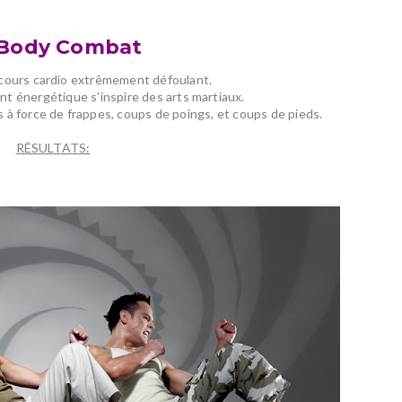
 Body Combat
 cours cardio extrêmement défoulant.
 énergétique s'inspire des arts martiaux.
s à force de frappes, coups de poings, et coups de pieds.
RÉSULTATS: